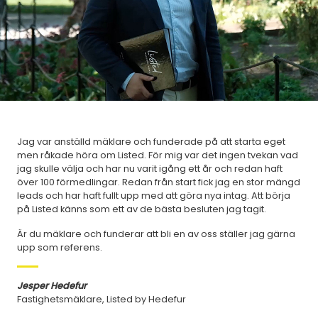
Jag var anställd mäklare och funderade på att starta eget
men råkade höra om Listed. För mig var det ingen tvekan vad
jag skulle välja och har nu varit igång ett år och redan haft
över 100 förmedlingar. Redan från start fick jag en stor mängd
leads och har haft fullt upp med att göra nya intag. Att börja
på Listed känns som ett av de bästa besluten jag tagit.
Är du mäklare och funderar att bli en av oss ställer jag gärna
upp som referens.
Jesper Hedefur
Fastighetsmäklare, Listed by Hedefur