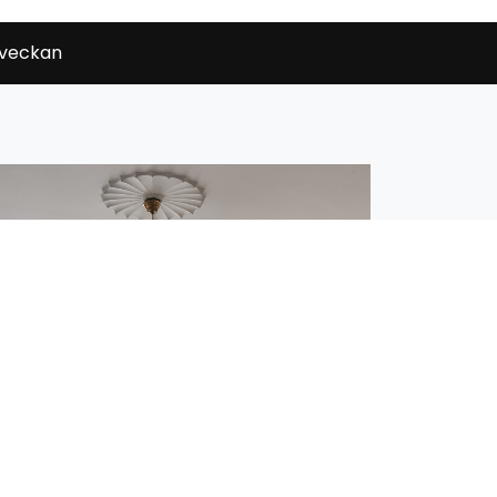
 veckan