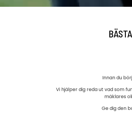
BÄSTA
Innan du bör
Vi hjälper dig reda ut vad som fu
mäklares ol
Ge dig den bä