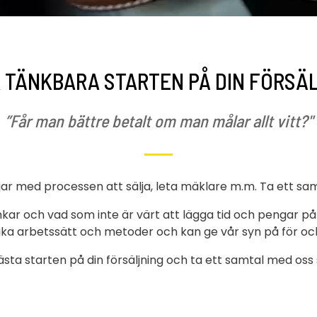
 TÄNKBARA STARTEN PÅ DIN FÖRSÄ
”Får man bättre betalt om man målar allt vitt?"
jar med processen att sälja, leta mäklare m.m. Ta ett sa
nkar och vad som inte är värt att lägga tid och pengar på in
ika arbetssätt och metoder och kan ge vår syn på för oc
sta starten på din försäljning och ta ett samtal med oss