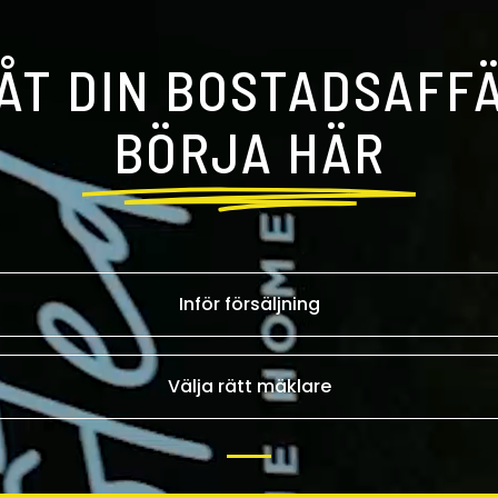
ÅT DIN BOSTADSAFF
BÖRJA HÄR
Inför försäljning
Välja rätt mäklare