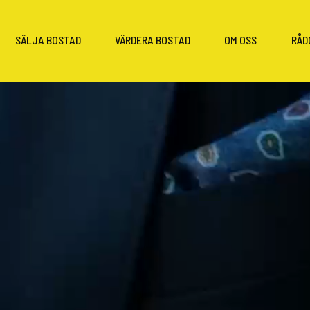
SÄLJA BOSTAD
VÄRDERA BOSTAD
OM OSS
RÅD