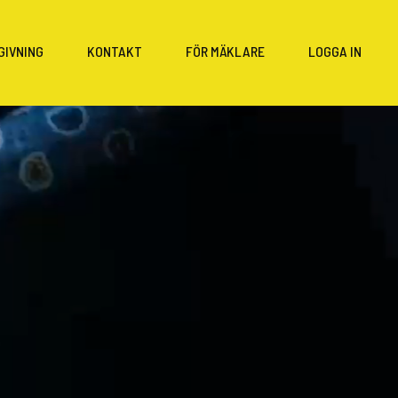
GIVNING
KONTAKT
FÖR MÄKLARE
LOGGA IN